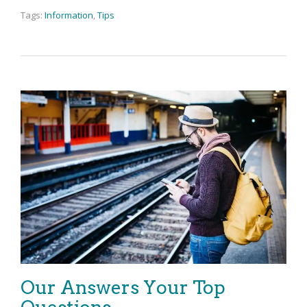
Tags:
Information
,
Tips
Our Answers Your Top