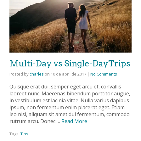
Multi-Day vs Single-DayTrips
Posted by
charles
on
10 de abril de 2017
|
No Comments
Quisque erat dui, semper eget arcu et, convallis
laoreet nunc. Maecenas bibendum porttitor augue,
in vestibulum est lacinia vitae. Nulla varius dapibus
ipsum, non fermentum enim placerat eget. Etiam
leo nisi, aliquam sit amet dui fermentum, commodo
rutrum arcu. Donec …
Read More
Tags:
Tips