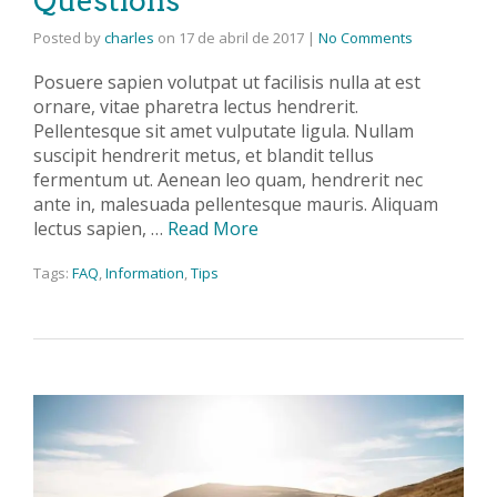
Questions
Posted by
charles
on
17 de abril de 2017
|
No Comments
Posuere sapien volutpat ut facilisis nulla at est
ornare, vitae pharetra lectus hendrerit.
Pellentesque sit amet vulputate ligula. Nullam
suscipit hendrerit metus, et blandit tellus
fermentum ut. Aenean leo quam, hendrerit nec
ante in, malesuada pellentesque mauris. Aliquam
lectus sapien, …
Read More
Tags:
FAQ
,
Information
,
Tips