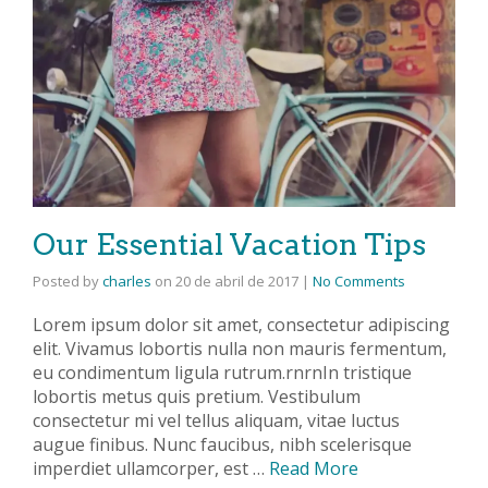
Our Essential Vacation Tips
Posted by
charles
on
20 de abril de 2017
|
No Comments
Lorem ipsum dolor sit amet, consectetur adipiscing
elit. Vivamus lobortis nulla non mauris fermentum,
eu condimentum ligula rutrum.rnrnIn tristique
lobortis metus quis pretium. Vestibulum
consectetur mi vel tellus aliquam, vitae luctus
augue finibus. Nunc faucibus, nibh scelerisque
imperdiet ullamcorper, est …
Read More