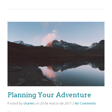
Planning Your Adventure
Posted by
charles
on
20 de marzo de 2017
|
No Comments